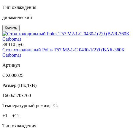
Тип охлаждения
динамический
Купить
88 110 руб.
Стол холодильный Polus T57 M2-1-C 0430-1(2)9 (BAR-360К
Сarboma)
Артикул
СХ000025
Размер (ШxДхВ)
1660x570x760
Температурный режим, °C.
+1…+12
Тип охлаждения