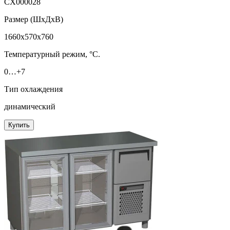
СХ000028
Размер (ШxДхВ)
1660x570x760
Температурный режим, °C.
0…+7
Тип охлаждения
динамический
Купить