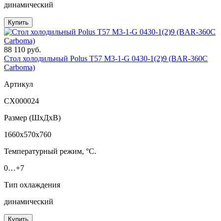
динамический
Купить
88 110 руб.
Стол холодильный Polus T57 M3-1-G 0430-1(2)9 (BAR-360С
Сarboma)
Артикул
СХ000024
Размер (ШxДхВ)
1660x570x760
Температурный режим, °C.
0…+7
Тип охлаждения
динамический
Купить