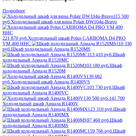
Подробнее
115 500
руб.
Холодильный шкаф для вина Polair DW104u-Bravo
221 870 руб.
Холодильный шкаф Polus CARBOMA D4 PRO
VM 400 HHC
110 330
руб.
Шкаф холодильный Ариада R1520MS
113 410 руб.
Шкаф
холодильный Ариада R1520MC
103 180 руб.
Шкаф
холодильный Ариада R1520M
139 682
руб.
Холодильный шкаф Ариада R1400VS
103 730 руб.
Шкаф
холодильный Ариада R1400VC
130 500 руб.
141 700
Холодильный шкаф Ариада R1400V
123 310 руб.
Шкаф
холодильный Ариада R1400MX
97 460 руб.
Шкаф
холодильный Ариада R1400MS
159 766 руб.
Шкаф