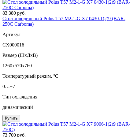
83 380 руб.
Стол холодильный Polus T57 M2-1-G X7 0430-1(2)9 (BAR-
250С Сarboma)
Артикул
СХ000016
Размер (ШxДхВ)
1260x570x760
Температурный режим, °C.
0…+7
Тип охлаждения
динамический
Купить
73 700 руб.