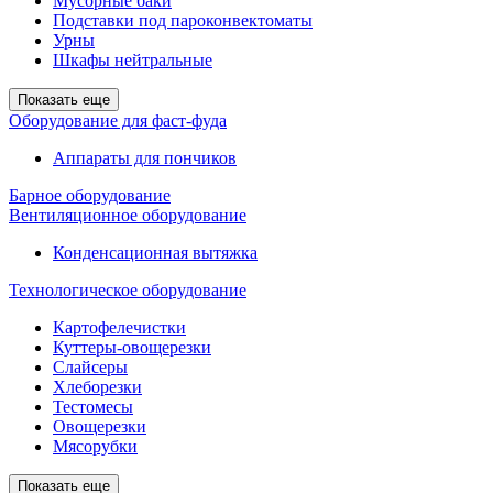
Мусорные баки
Подставки под пароконвектоматы
Урны
Шкафы нейтральные
Показать еще
Оборудование для фаст-фуда
Аппараты для пончиков
Барное оборудование
Вентиляционное оборудование
Конденсационная вытяжка
Технологическое оборудование
Картофелечистки
Куттеры-овощерезки
Слайсеры
Хлеборезки
Тестомесы
Овощерезки
Мясорубки
Показать еще