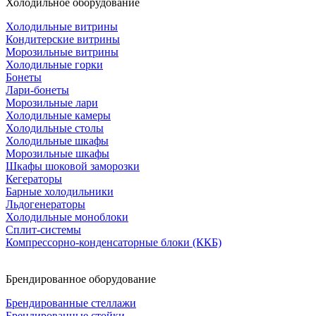
Холодильное оборудование
Холодильные витрины
Кондитерские витрины
Морозильные витрины
Холодильные горки
Бонеты
Лари-бонеты
Морозильные лари
Холодильные камеры
Холодильные столы
Холодильные шкафы
Морозильные шкафы
Шкафы шоковой заморозки
Кегераторы
Барные холодильники
Льдогенераторы
Холодильные моноблоки
Сплит-системы
Компрессорно-конденсаторные блоки (ККБ)
Брендированное оборудование
Брендированные стеллажи
Брендированные стойки