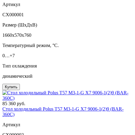
Артикул
СХ000001
Размер (ШxДхВ)
1660x570x760
Температурный режим, °C.
0…+7
Тип охлаждения
динамический
Купить
85 360 руб.
Стол холодильный Polus T57 M3-1-G X7 9006-1(2)9 (BAR-
360С)
Артикул
СХ000002