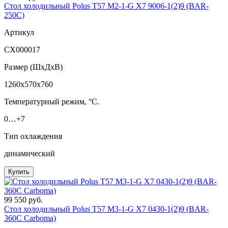
Стол холодильный Polus T57 M2-1-G X7 9006-1(2)9 (BAR-
250С)
Артикул
СХ000017
Размер (ШxДхВ)
1260x570x760
Температурный режим, °C.
0…+7
Тип охлаждения
динамический
Купить
99 550 руб.
Стол холодильный Polus T57 M3-1-G X7 0430-1(2)9 (BAR-
360С Сarboma)