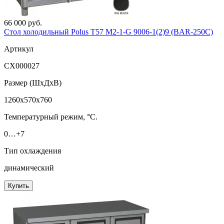
66 000 руб.
Стол холодильный Polus T57 M2-1-G 9006-1(2)9 (BAR-250С)
Артикул
СХ000027
Размер (ШxДхВ)
1260x570x760
Температурный режим, °C.
0…+7
Тип охлаждения
динамический
Купить