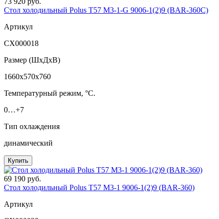
73 920 руб.
Стол холодильный Polus T57 M3-1-G 9006-1(2)9 (BAR-360С)
Артикул
СХ000018
Размер (ШxДхВ)
1660x570x760
Температурный режим, °C.
0…+7
Тип охлаждения
динамический
Купить
69 190 руб.
Стол холодильный Polus T57 M3-1 9006-1(2)9 (BAR-360)
Артикул