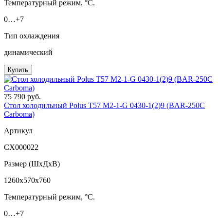
Температурный режим, °C.
0…+7
Тип охлаждения
динамический
Купить
75 790 руб.
Стол холодильный Polus T57 M2-1-G 0430-1(2)9 (BAR-250С
Сarboma)
Артикул
СХ000022
Размер (ШxДхВ)
1260x570x760
Температурный режим, °C.
0…+7