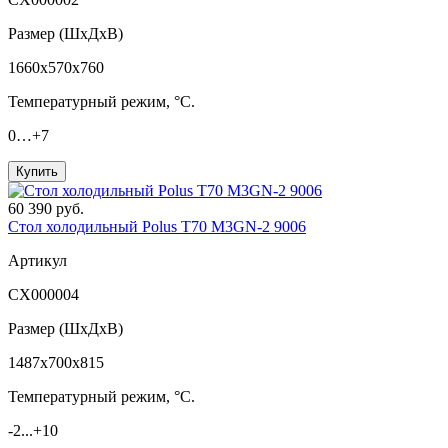
Размер (ШxДхВ)
1660x570x760
Температурный режим, °C.
0…+7
Купить
60 390 руб.
Стол холодильный Polus T70 M3GN-2 9006
Артикул
СХ000004
Размер (ШxДхВ)
1487x700x815
Температурный режим, °C.
-2...+10