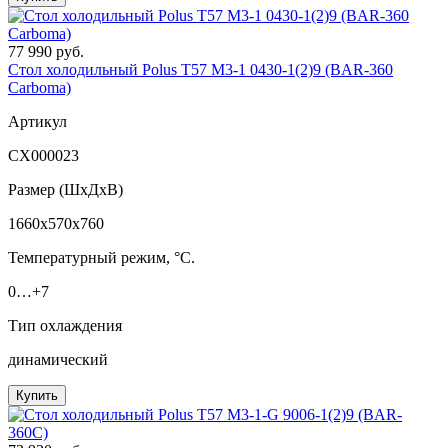
77 990 руб.
Стол холодильный Polus T57 M3-1 0430-1(2)9 (BAR-360
Сarboma)
Артикул
СХ000023
Размер (ШxДхВ)
1660x570x760
Температурный режим, °C.
0…+7
Тип охлаждения
динамический
Купить