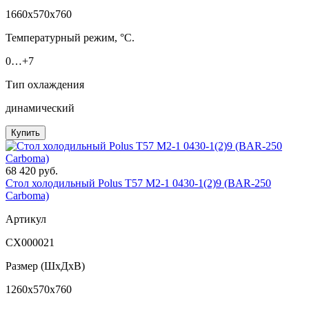
1660x570x760
Температурный режим, °C.
0…+7
Тип охлаждения
динамический
Купить
68 420 руб.
Стол холодильный Polus T57 M2-1 0430-1(2)9 (BAR-250
Сarboma)
Артикул
СХ000021
Размер (ШxДхВ)
1260x570x760