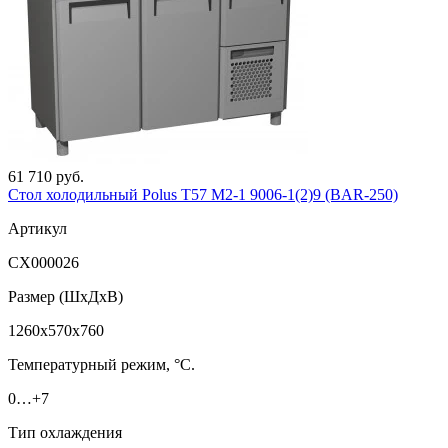
61 710 руб.
Стол холодильный Polus T57 M2-1 9006-1(2)9 (BAR-250)
Артикул
СХ000026
Размер (ШxДхВ)
1260x570x760
Температурный режим, °C.
0…+7
Тип охлаждения