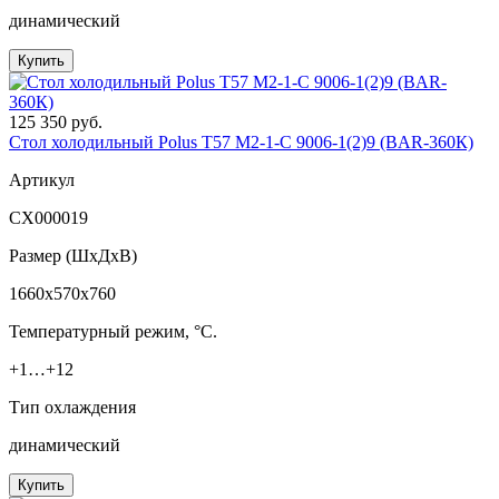
динамический
Купить
125 350 руб.
Стол холодильный Polus T57 M2-1-C 9006-1(2)9 (BAR-360К)
Артикул
СХ000019
Размер (ШxДхВ)
1660x570x760
Температурный режим, °C.
+1…+12
Тип охлаждения
динамический
Купить