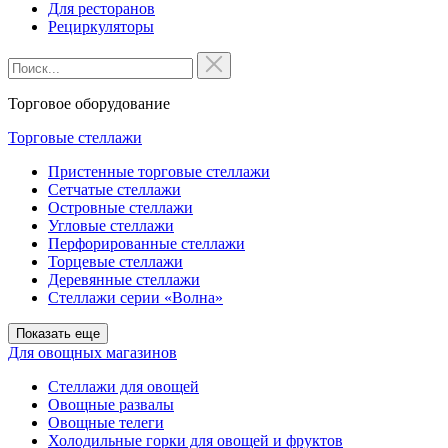
Для ресторанов
Рециркуляторы
Торговое оборудование
Торговые стеллажи
Пристенные торговые стеллажи
Сетчатые стеллажи
Островные стеллажи
Угловые стеллажи
Перфорированные стеллажи
Торцевые стеллажи
Деревянные стеллажи
Стеллажи серии «Волна»
Показать еще
Для овощных магазинов
Стеллажи для овощей
Овощные развалы
Овощные телеги
Холодильные горки для овощей и фруктов