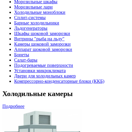
Морозильные шкафы
Морозильные лари
Холодильные моноблоки
Сплит-системы
Барные холодильники
Льдогенераторы
Шкафы шоковой заморозки
Витрины "рыба на льду"
Камеры шоковой заморозки
Аппарат шоковой заморозки
Бонеты
Салат-бары
Подогреваемые поверхности
Установки микроклимата
Двери для холодильных камер
Компрессорно-конденсаторные блоки (ККБ)
Холодильные камеры
Подробнее