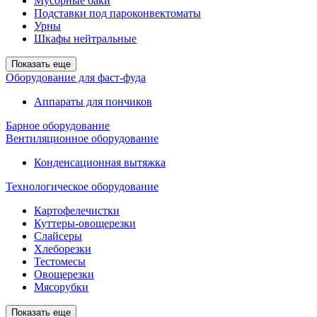
Мусорные баки
Подставки под пароконвектоматы
Урны
Шкафы нейтральные
Показать еще
Оборудование для фаст-фуда
Аппараты для пончиков
Барное оборудование
Вентиляционное оборудование
Конденсационная вытяжка
Технологическое оборудование
Картофелечистки
Куттеры-овощерезки
Слайсеры
Хлеборезки
Тестомесы
Овощерезки
Мясорубки
Показать еще