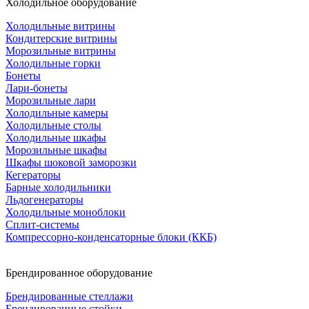
Холодильное оборудование
Холодильные витрины
Кондитерские витрины
Морозильные витрины
Холодильные горки
Бонеты
Лари-бонеты
Морозильные лари
Холодильные камеры
Холодильные столы
Холодильные шкафы
Морозильные шкафы
Шкафы шоковой заморозки
Кегераторы
Барные холодильники
Льдогенераторы
Холодильные моноблоки
Сплит-системы
Компрессорно-конденсаторные блоки (ККБ)
Брендированное оборудование
Брендированные стеллажи
Брендированные стойки