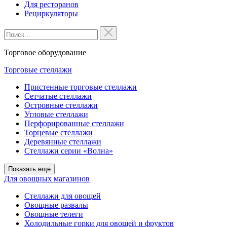
Для ресторанов
Рециркуляторы
Торговое оборудование
Торговые стеллажи
Пристенные торговые стеллажи
Сетчатые стеллажи
Островные стеллажи
Угловые стеллажи
Перфорированные стеллажи
Торцевые стеллажи
Деревянные стеллажи
Стеллажи серии «Волна»
Показать еще
Для овощных магазинов
Стеллажи для овощей
Овощные развалы
Овощные телеги
Холодильные горки для овощей и фруктов