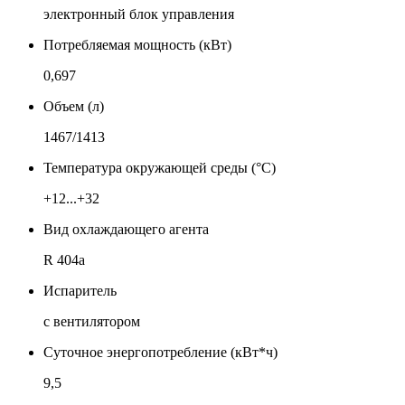
электронный блок управления
Потребляемая мощность (кВт)
0,697
Объем (л)
1467/1413
Температура окружающей среды (°C)
+12...+32
Вид охлаждающего агента
R 404a
Испаритель
с вентилятором
Суточное энергопотребление (кВт*ч)
9,5