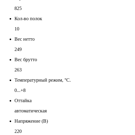
825
Кол-во полок
10
Вес нетто
249
Вес брутто
263
Температурный режим, °C.
0...+8
Оттайка
автоматическая
Напряжение (В)
220