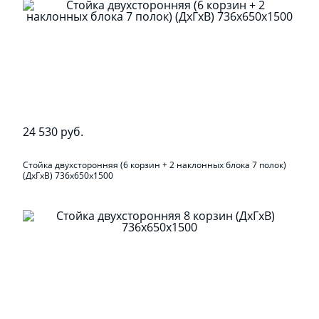
24 530 руб.
Стойка двухсторонняя (6 корзин + 2 наклонных блока 7 полок)
(ДхГхВ) 736х650х1500