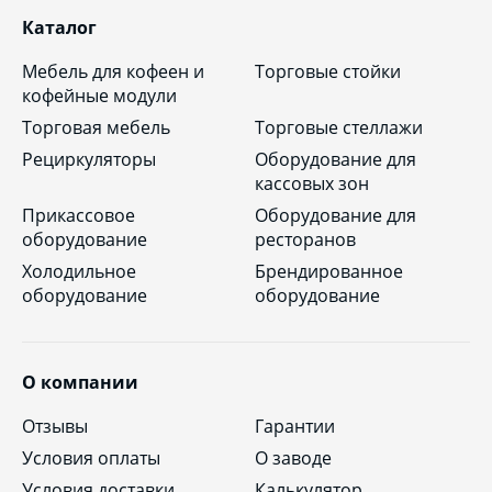
Каталог
Мебель для кофеен и
Торговые стойки
кофейные модули
Торговая мебель
Торговые стеллажи
Рециркуляторы
Оборудование для
кассовых зон
Прикассовое
Оборудование для
оборудование
ресторанов
Холодильное
Брендированное
оборудование
оборудование
О компании
Отзывы
Гарантии
Условия оплаты
О заводе
Условия доставки
Калькулятор