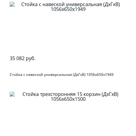
35 082 руб.
Стойка с навеской универсальная (ДхГхВ) 1056х650х1949