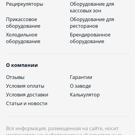
Рециркуляторы
Оборудование для
кассовых зон
Прикассовое
Оборудование для
оборудование
ресторанов
Холодильное
Брендированное
оборудование
оборудование
О компании
Отзывы
Гарантии
Условия оплаты
О заводе
Условия доставки
Калькулятор
Статьи и новости
Вся информация, размещенная на сайте, носит
исключительно информационный характер и не