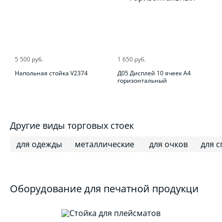
5 500 руб.
1 650 руб.
Напольная стойка V2374
Д05 Дисплей 10 ячеек А4
горизонтальный
Другие виды торговых стоек
для одежды
металлические
для очков
для 
Оборудование для печатной продукци