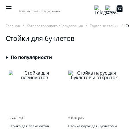
Завод торгового оборудования
Главная
Каталог торгового оборудования
Торговые стойки
С
Стойки для буклетов
По популярности
3 740 руб.
5 610 руб.
Стойка для плейсматов
Стойка парус для буклетов и