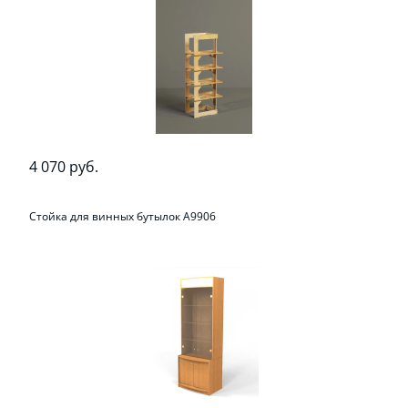
4 070 руб.
Стойка для винных бутылок A9906