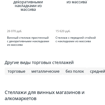
26 070 руб.
15 620 руб.
Винный стеллаж пристенный
Стеллаж с передней стойкой
с декоративными накладками
с накладками из массива
из массива
Другие виды торговых стеллажей
торговые
металлические
без полок
средней
Стеллажи для винных магазинов и
алкомаркетов