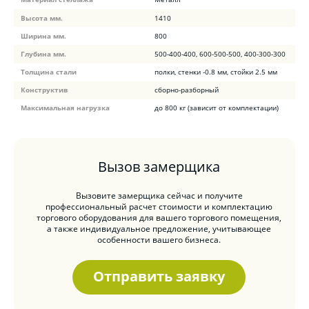
Высота мм.
1410
Ширина мм.
800
Глубина мм.
500-400-400, 600-500-500, 400-300-300
Толщина стали
полки, стенки -0.8 мм, стойки 2.5 мм
Конструктив
сборно-разборный
Максимальная нагрузка
до 800 кг (зависит от комплектации)
Вызов замерщика
Вызовите замерщика сейчас и получите
профессиональный расчет стоимости и комплектацию
торгового оборудования для вашего торгового помещения,
а также индивидуальное предложение, учитывающее
особенности вашего бизнеса.
Отправить заявку