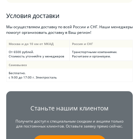
Условия доставки
Мы осуществляем доставку по всей России и СНГ. Наши менеджеры
помогут организовать доставку в Ваш регион!
Москва и до 10 км от МКАД
Россия и СНГ
От 6500 рублей.
Транспортными компаниями.
Стоимость уточняйте у менеджеров
Расчитаем и организуем.
Самовывоз
Бесплатно.
с 9:00 до 17:00 г. Электросталь
Станьте нашим клиентом
Получите доступ к специальным скидкам и акциям только
для постоянных клиентов. Оставьте заявку прямо сейчас.