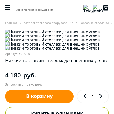
Завод торгового оборудования
Главная
Каталог торгового оборудования
Торговые стеллажи
Артикул: УС0016
Низкий торговый стеллаж для внешних углов
4 180
руб.
Запросить оптовую цену
В корзину
Купить в один клик