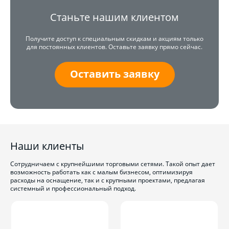
Станьте нашим клиентом
Получите доступ к специальным скидкам и акциям только
для постоянных клиентов. Оставьте заявку прямо сейчас.
Оставить заявку
Наши клиенты
Сотрудничаем с крупнейшими торговыми сетями. Такой опыт дает
возможность работать как с малым бизнесом, оптимизируя
расходы на оснащение, так и с крупными проектами, предлагая
системный и профессиональный подход.