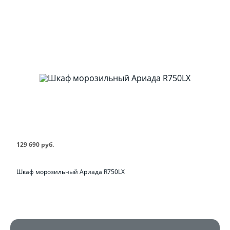
129 690 руб.
Шкаф морозильный Ариада R750LX