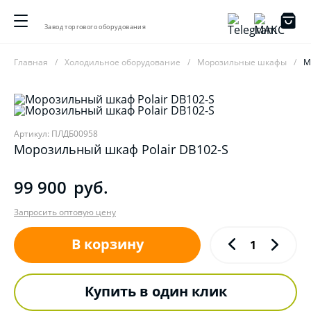
Завод торгового оборудования
Главная
Холодильное оборудование
Морозильные шкафы
М
Артикул: ПЛДБ00958
Морозильный шкаф Polair DB102-S
99 900
руб.
Запросить оптовую цену
В корзину
Купить в один клик