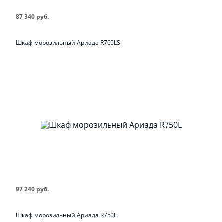
87 340 руб.
Шкаф морозильный Ариада R700LS
97 240 руб.
Шкаф морозильный Ариада R750L