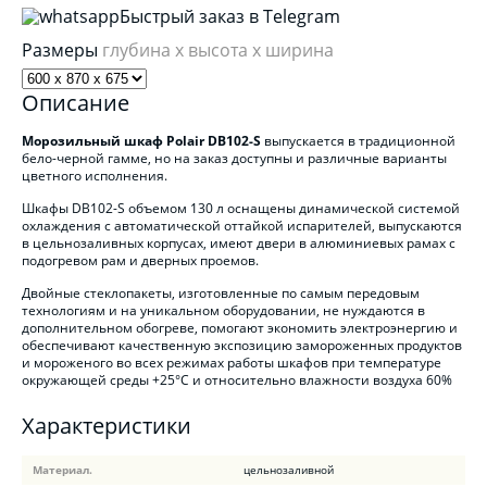
Быстрый заказ в Telegram
Размеры
глубина x высота x ширина
Описание
Морозильный шкаф Polair DB102-S
выпускается в традиционной
бело-черной гамме, но на заказ доступны и различные варианты
цветного исполнения.
Шкафы DВ102-S объемом 130 л оснащены динамической системой
охлаждения с автоматической оттайкой испарителей, выпускаются
в цельнозаливных корпусах, имеют двери в алюминиевых рамах с
подогревом рам и дверных проемов.
Двойные стеклопакеты, изготовленные по самым передовым
технологиям и на уникальном оборудовании, не нуждаются в
дополнительном обогреве, помогают экономить электроэнергию и
обеспечивают качественную экспозицию замороженных продуктов
и мороженого во всех режимах работы шкафов при температуре
окружающей среды +25°С и относительно влажности воздуха 60%
Характеристики
Материал.
цельнозаливной