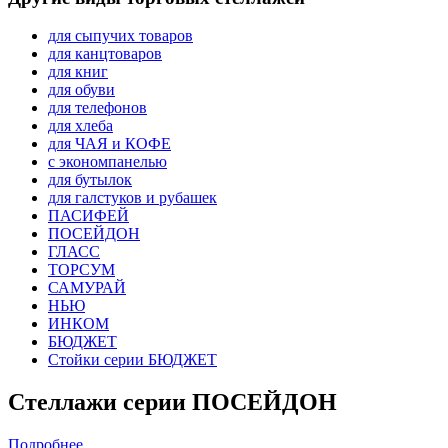
для сыпучих товаров
для канцтоваров
для книг
для обуви
для телефонов
для хлеба
для ЧАЯ и КОФЕ
с экономпанелью
для бутылок
для галстуков и рубашек
ПАСИФЕЙ
ПОСЕЙДОН
ГЛАСС
ТОРСУМ
САМУРАЙ
НЬЮ
ИНКОМ
БЮДЖЕТ
Стойки серии БЮДЖЕТ
Стеллажи серии ПОСЕЙДОН
Подробнее