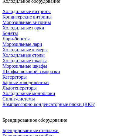
Холодильное оборудование
Холодильные витрины
Кондитерские витрины
Морозильные витрины
Холодильные горки
Бонеты
Лари-бонеты
Морозильные лари
Холодильные камеры
Холодильные столы
Холодильные шкафы
Морозильные шкафы
Шкафы шоковой заморозки
Кегераторы
Барные холодильники
Льдогенераторы
Холодильные моноблоки
Сплит-системы
Компрессорно-конденсаторные блоки (ККБ)
Брендированное оборудование
Брендированные стеллажи
Брендированные стойки