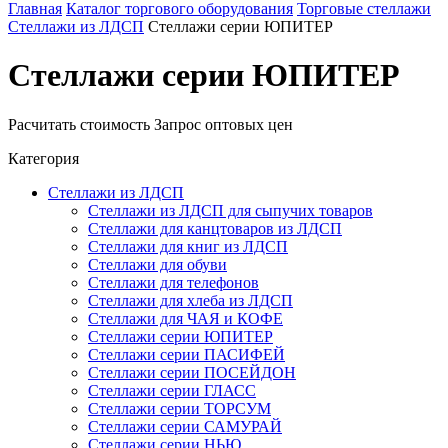
Главная
Каталог торгового оборудования
Торговые стеллажи
Стеллажи из ЛДСП
Стеллажи серии ЮПИТЕР
Стеллажи серии ЮПИТЕР
Расчитать стоимость
Запрос оптовых цен
Категория
Стеллажи из ЛДСП
Стеллажи из ЛДСП для сыпучих товаров
Стеллажи для канцтоваров из ЛДСП
Стеллажи для книг из ЛДСП
Стеллажи для обуви
Стеллажи для телефонов
Стеллажи для хлеба из ЛДСП
Стеллажи для ЧАЯ и КОФЕ
Стеллажи серии ЮПИТЕР
Стеллажи серии ПАСИФЕЙ
Стеллажи серии ПОСЕЙДОН
Стеллажи серии ГЛАСС
Стеллажи серии ТОРСУМ
Стеллажи серии САМУРАЙ
Стеллажи серии НЬЮ