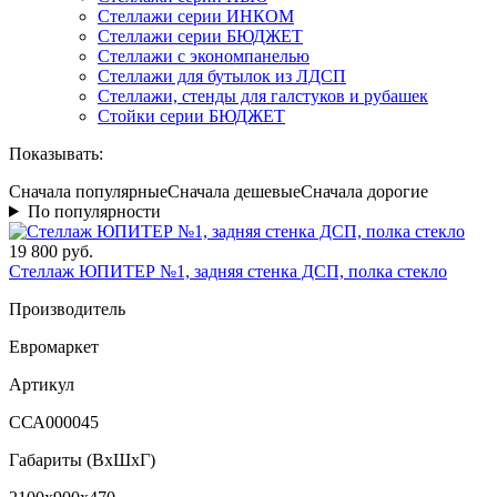
Стеллажи серии ИНКОМ
Стеллажи серии БЮДЖЕТ
Стеллажи с экономпанелью
Стеллажи для бутылок из ЛДСП
Стеллажи, стенды для галстуков и рубашек
Стойки серии БЮДЖЕТ
Показывать:
Сначала популярные
Сначала дешевые
Сначала дорогие
По популярности
19 800 руб.
Стеллаж ЮПИТЕР №1, задняя стенка ДСП, полка стекло
Производитель
Евромаркет
Артикул
ССА000045
Габариты (ВxШxГ)