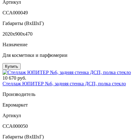
Артикул
ССА000049
Габариты (ВxШxГ)
2020x900x470
Назначение
Для косметики и парфюмерии
Купить
10 670 руб.
Стеллаж ЮПИТЕР №6, задняя стенка ДСП, полка стекло
Производитель
Евромаркет
Артикул
ССА000050
Габариты (ВxШxГ)