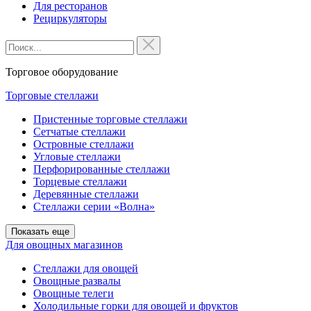
Для ресторанов
Рециркуляторы
Торговое оборудование
Торговые стеллажи
Пристенные торговые стеллажи
Сетчатые стеллажи
Островные стеллажи
Угловые стеллажи
Перфорированные стеллажи
Торцевые стеллажи
Деревянные стеллажи
Стеллажи серии «Волна»
Показать еще
Для овощных магазинов
Стеллажи для овощей
Овощные развалы
Овощные телеги
Холодильные горки для овощей и фруктов