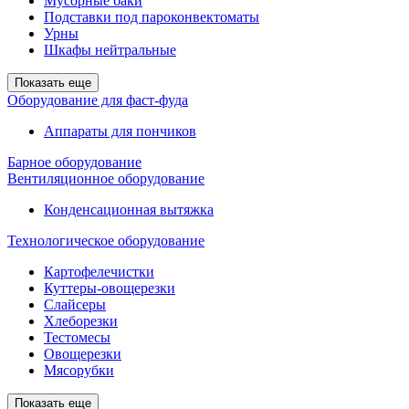
Мусорные баки
Подставки под пароконвектоматы
Урны
Шкафы нейтральные
Показать еще
Оборудование для фаст-фуда
Аппараты для пончиков
Барное оборудование
Вентиляционное оборудование
Конденсационная вытяжка
Технологическое оборудование
Картофелечистки
Куттеры-овощерезки
Слайсеры
Хлеборезки
Тестомесы
Овощерезки
Мясорубки
Показать еще