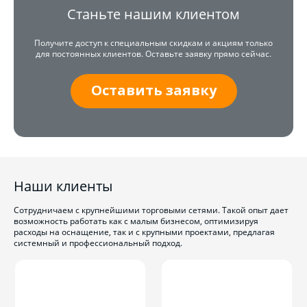
Станьте нашим клиентом
Получите доступ к специальным скидкам и акциям только
для постоянных клиентов. Оставьте заявку прямо сейчас.
Оставить заявку
Наши клиенты
Сотрудничаем с крупнейшими торговыми сетями. Такой опыт дает
возможность работать как с малым бизнесом, оптимизируя
расходы на оснащение, так и с крупными проектами, предлагая
системный и профессиональный подход.