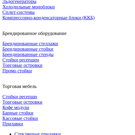
Льдогенераторы
Холодильные моноблоки
Сплит-системы
Компрессорно-конденсаторные блоки (ККБ)
Брендированное оборудование
Брендированные стеллажи
Брендированные стойки
Брендированные стенды
Стойки ресепшен
Торговые островки
Промо стойки
Торговая мебель
Стойки ресепшн
Торговые островки
Кофе модули
Барные стойки
Кассовые стойки
Прилавки
Стеклянные прилавки