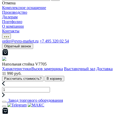
Отмена
Комплексное оснащение
Производство
Дилерам
Портфолио
О компании
Контакты
order@evro-market.ru
+7 495 320 02 54
Обратный звонок
Напольная стойка V7705
Характеристики
Вызов замерщика
Выставочный зал
Доставка
11 990 руб.
Рассчитать стоимость?
В корзину
Завод торгового оборудования