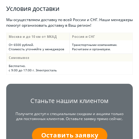
Условия доставки
Мы осуществляем доставку по всей России и СНГ. Наши менеджеры
помогут организовать доставку в Ваш регион!
Москва и до 10 км от МКАД
Россия и СНГ
От 6500 рублей.
Транспортными компаниями.
Стоимость уточняйте у менеджеров
Расчитаем и организуем.
Самовывоз
Бесплатно.
с 9:00 до 17:00 г. Электросталь
Станьте нашим клиентом
Получите доступ к специальным скидкам и акциям только
для постоянных клиентов. Оставьте заявку прямо сейчас.
Оставить заявку