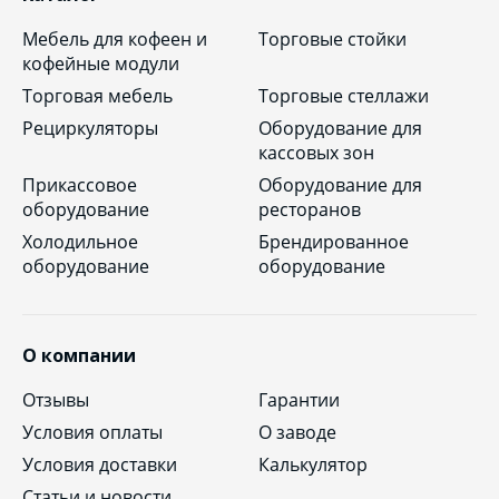
Мебель для кофеен и
Торговые стойки
кофейные модули
Торговая мебель
Торговые стеллажи
Рециркуляторы
Оборудование для
кассовых зон
Прикассовое
Оборудование для
оборудование
ресторанов
Холодильное
Брендированное
оборудование
оборудование
О компании
Отзывы
Гарантии
Условия оплаты
О заводе
Условия доставки
Калькулятор
Статьи и новости