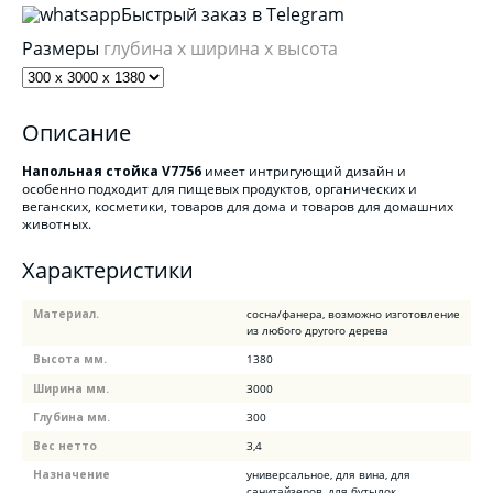
Быстрый заказ в Telegram
Размеры
глубина x ширина x высота
Описание
Напольная стойка V7756
имеет интригующий дизайн и
особенно подходит для пищевых продуктов, органических и
веганских, косметики, товаров для дома и товаров для домашних
животных.
Характеристики
Материал.
сосна/фанера, возможно изготовление
из любого другого дерева
Высота мм.
1380
Ширина мм.
3000
Глубина мм.
300
Вес нетто
3,4
Назначение
универсальное, для вина, для
санитайзеров, для бутылок