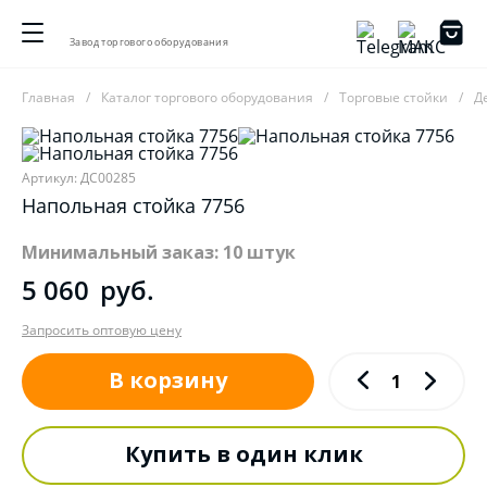
Завод торгового оборудования
Главная
Каталог торгового оборудования
Торговые стойки
Д
Артикул: ДС00285
Напольная стойка 7756
Минимальный заказ: 10 штук
5 060
руб.
Запросить оптовую цену
В корзину
Купить в один клик