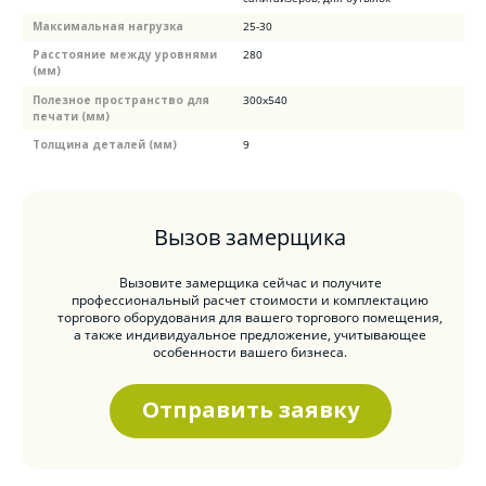
Максимальная нагрузка
25-30
Расстояние между уровнями
280
(мм)
Полезное пространство для
300х540
печати (мм)
Толщина деталей (мм)
9
Вызов замерщика
Вызовите замерщика сейчас и получите
профессиональный расчет стоимости и комплектацию
торгового оборудования для вашего торгового помещения,
а также индивидуальное предложение, учитывающее
особенности вашего бизнеса.
Отправить заявку