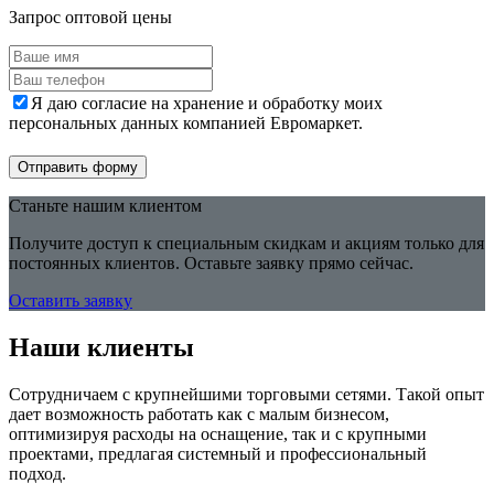
Запрос оптовой цены
Я даю согласие на хранение и обработку моих
персональных данных компанией Евромаркет.
Отправить форму
Станьте нашим клиентом
Получите доступ к специальным скидкам и акциям только для
постоянных клиентов. Оставьте заявку прямо сейчас.
Оставить заявку
Наши клиенты
Сотрудничаем с крупнейшими торговыми сетями. Такой опыт
дает возможность работать как с малым бизнесом,
оптимизируя расходы на оснащение, так и с крупными
проектами, предлагая системный и профессиональный
подход.