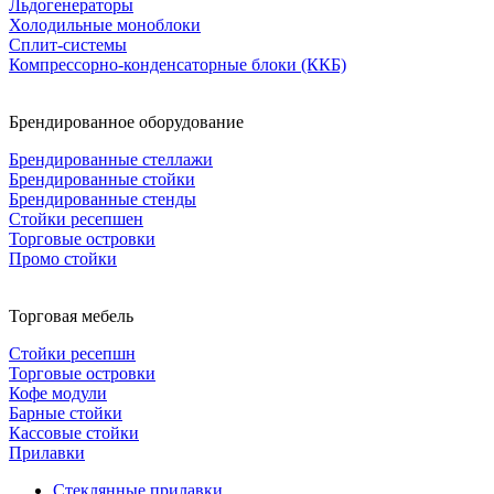
Льдогенераторы
Холодильные моноблоки
Сплит-системы
Компрессорно-конденсаторные блоки (ККБ)
Брендированное оборудование
Брендированные стеллажи
Брендированные стойки
Брендированные стенды
Стойки ресепшен
Торговые островки
Промо стойки
Торговая мебель
Стойки ресепшн
Торговые островки
Кофе модули
Барные стойки
Кассовые стойки
Прилавки
Стеклянные прилавки