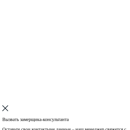
Вызвать замерщика-консультанта
Оставьте свои контактыне данные – наш менеджер свяжется с