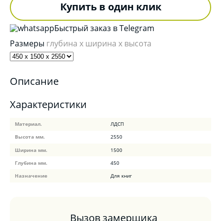
Купить в один клик
Быстрый заказ в Telegram
Размеры
глубина x ширина x высота
Описание
Характеристики
Материал.
ЛДСП
Высота мм.
2550
Ширина мм.
1500
Глубина мм.
450
Назначение
Для книг
Вызов замерщика