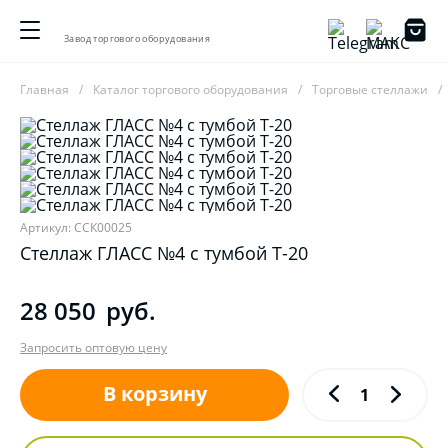
Завод торгового оборудования
Главная
Каталог торгового оборудования
Торговые стеллажи
Артикул: ССК00025
Стеллаж ГЛАСС №4 с тумбой Т-20
28 050
руб.
Запросить оптовую цену
В корзину