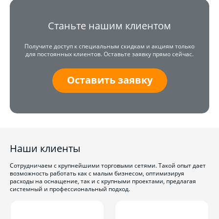
Станьте нашим клиентом
Получите доступ к специальным скидкам и акциям только
для постоянных клиентов. Оставьте заявку прямо сейчас.
Оставить заявку
Наши клиенты
Сотрудничаем с крупнейшими торговыми сетями. Такой опыт дает
возможность работать как с малым бизнесом, оптимизируя
расходы на оснащение, так и с крупными проектами, предлагая
системный и профессиональный подход.