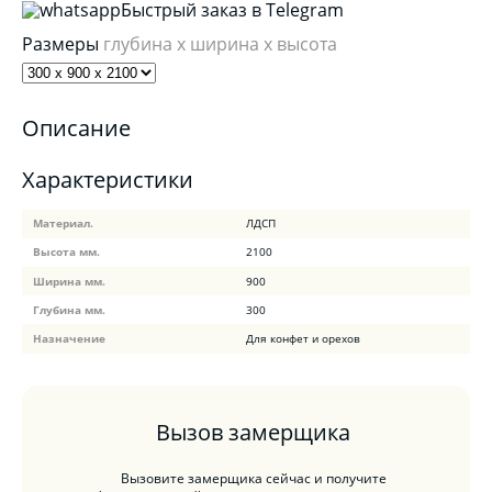
Быстрый заказ в Telegram
Размеры
глубина x ширина x высота
Описание
Характеристики
Материал.
ЛДСП
Высота мм.
2100
Ширина мм.
900
Глубина мм.
300
Назначение
Для конфет и орехов
Вызов замерщика
Вызовите замерщика сейчас и получите