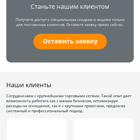
Станьте нашим клиентом
Получите доступ к специальным скидкам и акциям только
для постоянных клиентов. Оставьте заявку прямо сейчас.
Оставить заявку
Наши клиенты
Сотрудничаем с крупнейшими торговыми сетями. Такой опыт дает
возможность работать как с малым бизнесом, оптимизируя
расходы на оснащение, так и с крупными проектами, предлагая
системный и профессиональный подход.