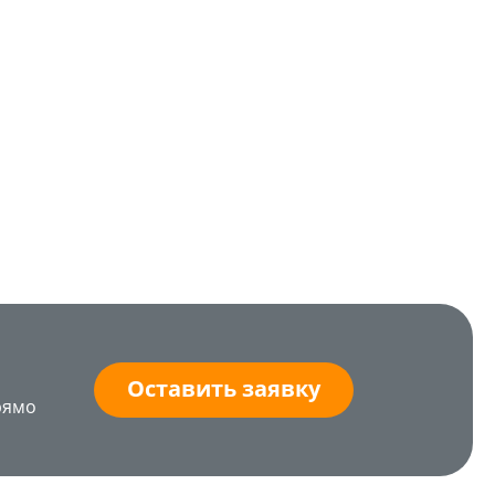
Оставить заявку
рямо