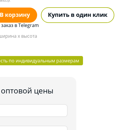
В корзину
Купить в один клик
заказ в Telegram
 ширина x высота
ость по индивидуальным размерам
 оптовой цены