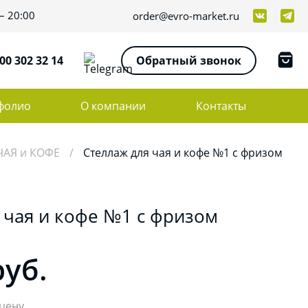
– 20:00
order@evro-market.ru
00 302 32 14
Обратный звонок
фолио
О компании
Контакты
ЧАЯ и КОФЕ
Стеллаж для чая и кофе №1 с фризом
 чая и кофе №1 с фризом
руб.
цену