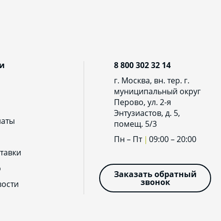
и
8 800 302 32 14
г. Москва, вн. тер. г.
муниципальный округ
Перово, ул. 2-я
Энтузиастов, д. 5,
латы
помещ. 5/3
Пн – Пт
09:00 – 20:00
тавки
р
Заказать обратный
звонок
вости