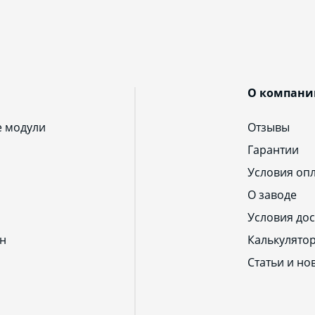
О компани
е модули
Отзывы
Гарантии
Условия оп
О заводе
Условия дос
н
Калькулято
Статьи и но