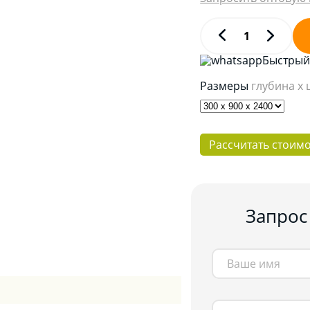
Быстрый 
Размеры
глубина x
Рассчитать стоим
Запрос