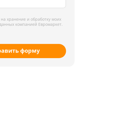
 на хранение и обработку моих
данных компанией Евромаркет.
равить форму