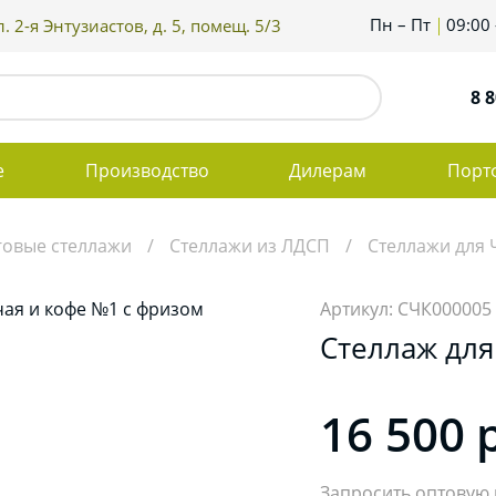
Пн – Пт
09:00 
. 2-я Энтузиастов, д. 5, помещ. 5/3
8 8
е
Производство
Дилерам
Порт
говые стеллажи
Стеллажи из ЛДСП
Стеллажи для 
Артикул: СЧК000005
Стеллаж для
16 500
Запросить оптовую 