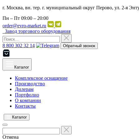
г. Москва, вн. тер. г. муниципальный округ Перово, ул. 2-я Энту
Пн – Пт
09:00 – 20:00
order@evro-market.ru
Завод торгового оборудования
8 800 302 32 14
Обратный звонок
Каталог
Комплексное оснащение
Производство
Дилерам
Портфолио
О компании
Контакты
Каталог
Отмена