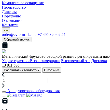
Комплексное оснащение
Производство
Дилерам
Портфолио
О компании
Контакты
order@evro-market.ru
+7 495 320 02 54
Обратный звонок
Металлический фруктово-овощной развал с регулируемым нак
Характеристики
Вызов замерщика
Выставочный зал
Доставка
13 811 руб.
Рассчитать стоимость?
В корзину
Завод торгового оборудования