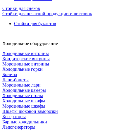
Стойки для снеков
Стойки для печатной продукции и листовок
Стойки для буклетов
Холодильное оборудование
Холодильные витрины
Кондитерские витрины
Морозильные витрины
Холодильные горки
Бонеты
Лари-бонеты
Морозильные лари
Холодильные камеры
Холодильные столы
Холодильные шкафы
Морозильные шкафы
Шкафы шоковой заморозки
Кегераторы
Барные холодильники
Льдогенераторы