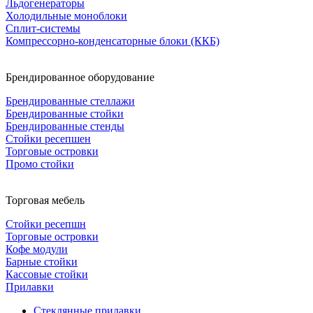
Льдогенераторы
Холодильные моноблоки
Сплит-системы
Компрессорно-конденсаторные блоки (ККБ)
Брендированное оборудование
Брендированные стеллажи
Брендированные стойки
Брендированные стенды
Стойки ресепшен
Торговые островки
Промо стойки
Торговая мебель
Стойки ресепшн
Торговые островки
Кофе модули
Барные стойки
Кассовые стойки
Прилавки
Стеклянные прилавки