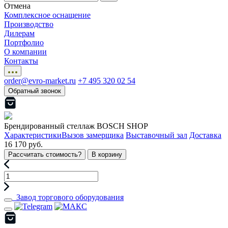
Отмена
Комплексное оснащение
Производство
Дилерам
Портфолио
О компании
Контакты
order@evro-market.ru
+7 495 320 02 54
Обратный звонок
Брендированный стеллаж BOSCH SHOP
Характеристики
Вызов замерщика
Выставочный зал
Доставка
16 170 руб.
Рассчитать стоимость?
В корзину
Завод торгового оборудования