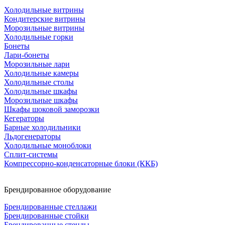
Холодильные витрины
Кондитерские витрины
Морозильные витрины
Холодильные горки
Бонеты
Лари-бонеты
Морозильные лари
Холодильные камеры
Холодильные столы
Холодильные шкафы
Морозильные шкафы
Шкафы шоковой заморозки
Кегераторы
Барные холодильники
Льдогенераторы
Холодильные моноблоки
Сплит-системы
Компрессорно-конденсаторные блоки (ККБ)
Брендированное оборудование
Брендированные стеллажи
Брендированные стойки
Брендированные стенды