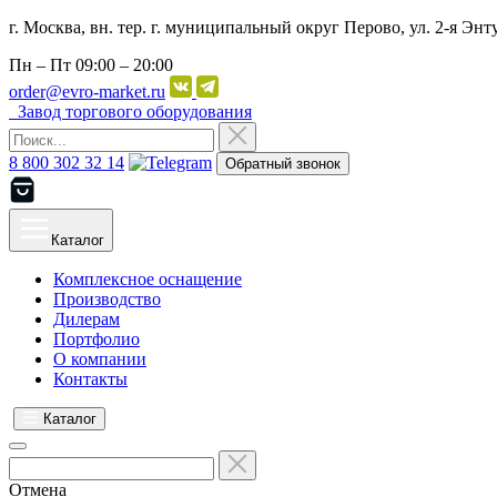
г. Москва, вн. тер. г. муниципальный округ Перово, ул. 2-я Энту
Пн – Пт
09:00 – 20:00
order@evro-market.ru
Завод торгового оборудования
8 800 302 32 14
Обратный звонок
Каталог
Комплексное оснащение
Производство
Дилерам
Портфолио
О компании
Контакты
Каталог
Отмена