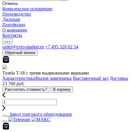
Отмена
Комплексное оснащение
Производство
Дилерам
Портфолио
О компании
Контакты
order@evro-market.ru
+7 495 320 02 54
Обратный звонок
Тумба T-18 c тремя выдвижными ящиками
Характеристики
Вызов замерщика
Выставочный зал
Доставка
23 760 руб.
Рассчитать стоимость?
В корзину
Завод торгового оборудования