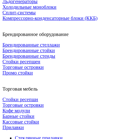
Льдогенераторы
Холодильные моноблоки
Сплит-системы
Компрессорно-конденсаторные блоки (ККБ)
Брендированное оборудование
Брендированные стеллажи
Брендированные стойки
Брендированные стенды
Стойки ресепшен
Торговые островки
Промо стойки
Торговая мебель
Стойки ресепшн
Торговые островки
Кофе модули
Барные стойки
Кассовые стойки
Прилавки
Стеклянные прилавки