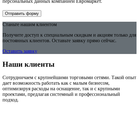
персональных данных компанией Евромаркет.
Отправить форму
Станьте нашим клиентом
Получите доступ к специальным скидкам и акциям только для
постоянных клиентов. Оставьте заявку прямо сейчас.
Оставить заявку
Наши клиенты
Сотрудничаем с крупнейшими торговыми сетями. Такой опыт
дает возможность работать как с малым бизнесом,
оптимизируя расходы на оснащение, так и с крупными
проектами, предлагая системный и профессиональный
подход.